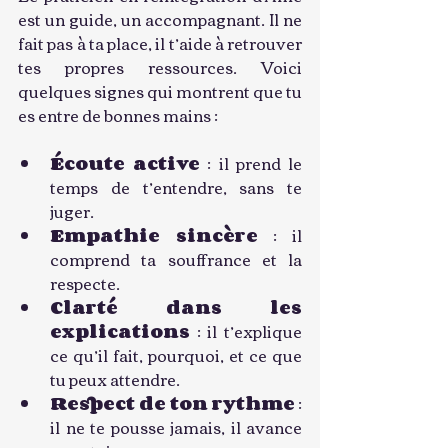
est un guide, un accompagnant. Il ne 
fait pas à ta place, il t’aide à retrouver 
tes propres ressources. Voici 
quelques signes qui montrent que tu 
es entre de bonnes mains :
Écoute active
 : il prend le 
temps de t’entendre, sans te 
juger.
Empathie sincère
 : il 
comprend ta souffrance et la 
respecte.
Clarté dans les 
explications
 : il t’explique 
ce qu’il fait, pourquoi, et ce que 
tu peux attendre.
Respect de ton rythme
 : 
il ne te pousse jamais, il avance 