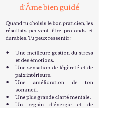
d’Âme bien guidé
Quand tu choisis le bon praticien, les 
résultats peuvent être profonds et 
durables. Tu peux ressentir :
Une meilleure gestion du stress 
et des émotions.
Une sensation de légèreté et de 
paix intérieure.
Une amélioration de ton 
sommeil.
Une plus grande clarté mentale.
Un regain d’énergie et de 
vitalité.
Une connexion plus forte à toi-
même et à ta mission de vie.