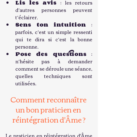
Lis les avis
 : les retours 
d’autres personnes peuvent 
t’éclairer.
Sens ton intuition
 : 
parfois, c’est un simple ressenti 
qui te dira si c’est la bonne 
personne.
Pose des questions
 : 
n’hésite pas à demander 
comment se déroule une séance, 
quelles techniques sont 
utilisées.
Comment reconnaître 
un bon praticien en 
réintégration d'Âme ?
Le praticien en réintégration d'Âme 