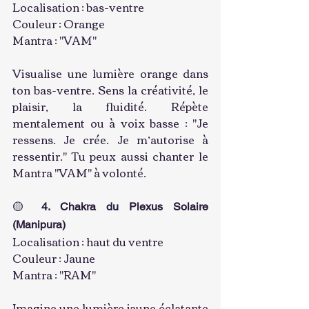
Localisation : bas-ventre
Couleur : Orange
Mantra : "VAM"
Visualise une lumière orange dans 
ton bas-ventre. Sens la créativité, le 
plaisir, la fluidité. Répète 
mentalement ou à voix basse : "Je 
ressens. Je crée. Je m’autorise à 
ressentir." Tu peux aussi chanter le 
Mantra "VAM" à volonté.
🟡 
4. Chakra du Plexus Solaire 
(Manipura)
Localisation : haut du ventre
Couleur : Jaune
Mantra : "RAM"
Imagine une lumière jaune éclatante 