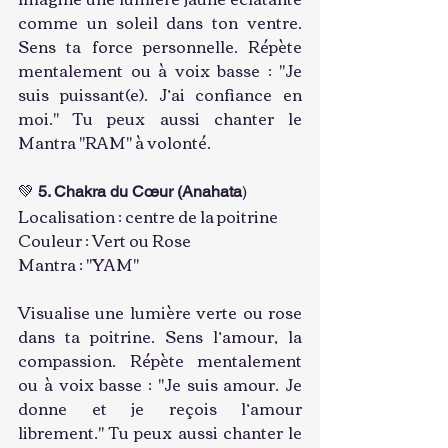
comme un soleil dans ton ventre. 
Sens ta force personnelle. Répète 
mentalement ou à voix basse : "Je 
suis puissant(e). J’ai confiance en 
moi." Tu peux aussi chanter le 
Mantra "RAM" à volonté.
💚 
5. Chakra du Cœur (Anahata
)
Localisation : centre de la poitrine
Couleur : Vert ou Rose
Mantra : "YAM"
Visualise une lumière verte ou rose 
dans ta poitrine. Sens l’amour, la 
compassion. Répète mentalement 
ou à voix basse : "Je suis amour. Je 
donne et je reçois l’amour 
librement." Tu peux aussi chanter le 