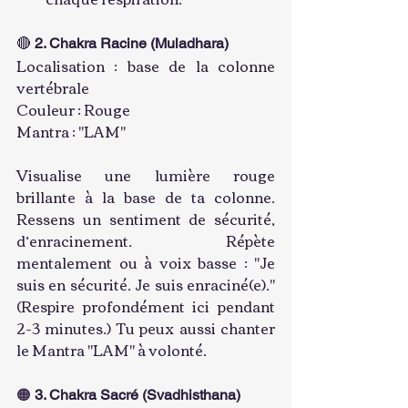
🔴 
2. Chakra Racine (Muladhara)
Localisation : base de la colonne 
vertébrale
Couleur : Rouge
Mantra : "LAM"
Visualise une lumière rouge 
brillante à la base de ta colonne. 
Ressens un sentiment de sécurité, 
d’enracinement. Répète 
mentalement ou à voix basse : "Je 
suis en sécurité. Je suis enraciné(e)."
(Respire profondément ici pendant 
2-3 minutes.) Tu peux aussi chanter 
le Mantra "LAM" à volonté.
🟠 
3. Chakra Sacré (Svadhisthana)