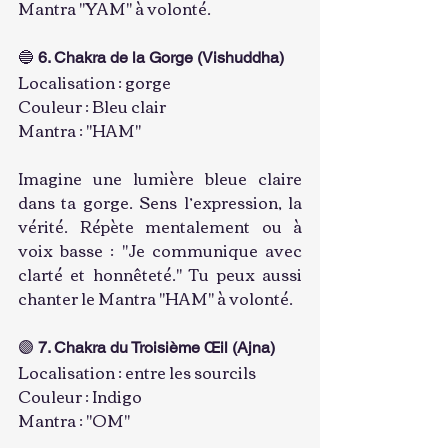
Mantra "YAM" à volonté.
🔵 
6. Chakra de la Gorge (Vishuddha)
Localisation : gorge
Couleur : Bleu clair
Mantra : "HAM"
Imagine une lumière bleue claire 
dans ta gorge. Sens l’expression, la 
vérité. Répète mentalement ou à 
voix basse : "Je communique avec 
clarté et honnêteté." Tu peux aussi 
chanter le Mantra "HAM" à volonté.
🟣 
7. Chakra du Troisième Œil (Ajna)
Localisation : entre les sourcils
Couleur : Indigo
Mantra : "OM"