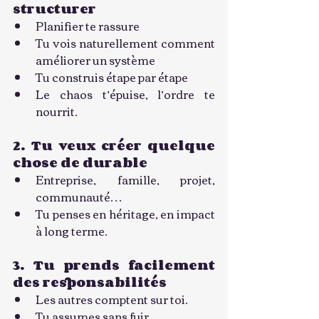
structurer
Planifier te rassure
Tu vois naturellement comment 
améliorer un système
Tu construis étape par étape
Le chaos t’épuise, l’ordre te 
nourrit.
2. Tu veux créer quelque 
chose de durable
Entreprise, famille, projet, 
communauté…
Tu penses en héritage, en impact 
à long terme.
3. Tu prends facilement 
des responsabilités
Les autres comptent sur toi.
Tu assumes sans fuir.