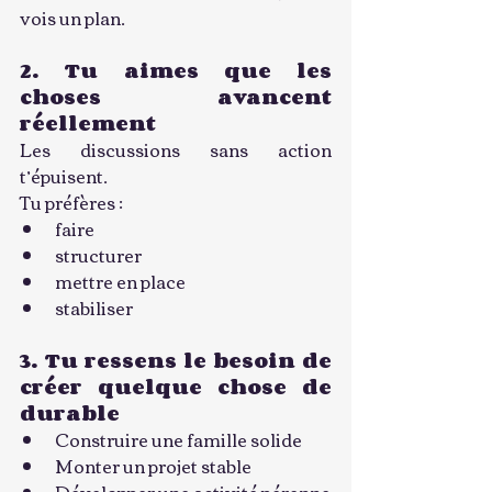
vois un plan.
2. Tu aimes que les 
choses avancent 
réellement
Les discussions sans action 
t’épuisent.
Tu préfères :
faire
structurer
mettre en place
stabiliser
3. Tu ressens le besoin de 
créer quelque chose de 
durable
Construire une famille solide
Monter un projet stable
Développer une activité pérenne