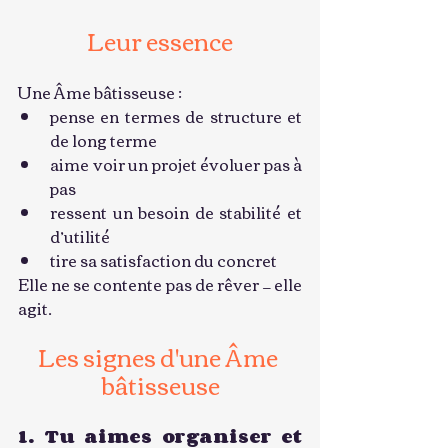
Leur essence
Une Âme bâtisseuse :
pense en termes de structure et 
de long terme
aime voir un projet évoluer pas à 
pas
ressent un besoin de stabilité et 
d’utilité
tire sa satisfaction du concret
Elle ne se contente pas de rêver — elle 
agit.
Les signes d'une Âme 
bâtisseuse
1. Tu aimes organiser et 