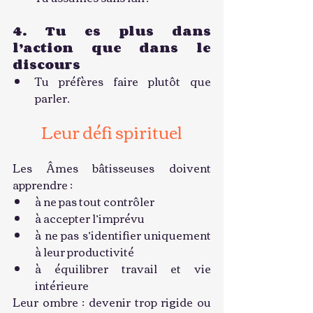
4. Tu es plus dans 
l’action que dans le 
discours
Tu préfères faire plutôt que 
parler.
Leur défi spirituel
Les Âmes bâtisseuses doivent 
apprendre :
à ne pas tout contrôler
à accepter l’imprévu
à ne pas s’identifier uniquement 
à leur productivité
à équilibrer travail et vie 
intérieure
Leur ombre : devenir trop rigide ou 