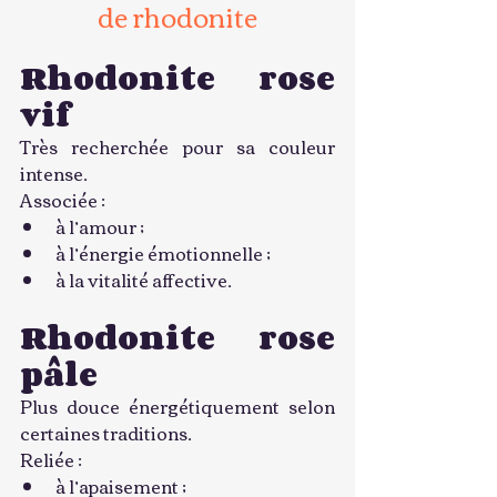
de rhodonite
Rhodonite rose 
vif
Très recherchée pour sa couleur 
intense.
Associée :
à l’amour ;
à l’énergie émotionnelle ;
à la vitalité affective.
Rhodonite rose 
pâle
Plus douce énergétiquement selon 
certaines traditions.
Reliée :
à l’apaisement ;