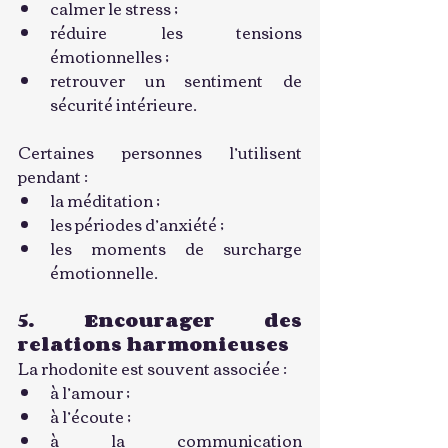
calmer le stress ;
réduire les tensions 
émotionnelles ;
retrouver un sentiment de 
sécurité intérieure.
Certaines personnes l’utilisent 
pendant :
la méditation ;
les périodes d’anxiété ;
les moments de surcharge 
émotionnelle.
5. Encourager des 
relations harmonieuses
La rhodonite est souvent associée :
à l’amour ;
à l’écoute ;
à la communication 