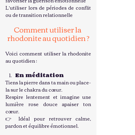
favoriser la guérison émotionnelle
L’utiliser lors de périodes de conflit 
ou de transition relationnelle
Comment utiliser la 
rhodonite au quotidien ?
Voici comment utiliser la rhodonite 
au quotidien :
En méditation
Tiens la pierre dans ta main ou place-
la sur le chakra du cœur.
Respire lentement et imagine une 
lumière rose douce apaiser ton 
cœur.
👉 Idéal pour retrouver calme, 
pardon et équilibre émotionnel.