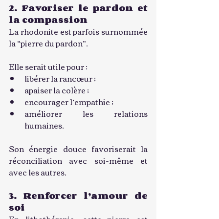
2. Favoriser le pardon et 
la compassion
La rhodonite est parfois surnommée 
la “pierre du pardon”.
Elle serait utile pour :
libérer la rancœur ;
apaiser la colère ;
encourager l’empathie ;
améliorer les relations 
humaines.
Son énergie douce favoriserait la 
réconciliation avec soi-même et 
avec les autres.
3. Renforcer l’amour de 
soi
En lithothérapie, cette pierre est 