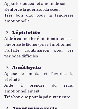
Apporte douceur et amour de soi
Renforce la guérison du cœur
Très bon duo pour la tendresse 
émotionnelle
Lépidolite
Aide à calmer les émotions intenses
Favorise le lâcher-prise émotionnel
Parfaite combinaison pour les 
périodes difficiles
Améthyste
Apaise le mental et favorise la 
sérénité
Aide à prendre du recul 
émotionnellement
Très bon duo pour la paix intérieure
Aventurine verte