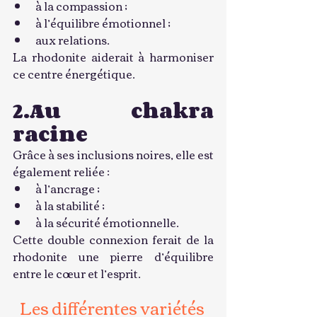
à la compassion ;
à l’équilibre émotionnel ;
aux relations.
La rhodonite aiderait à harmoniser 
ce centre énergétique.
2.Au chakra 
racine
Grâce à ses inclusions noires, elle est 
également reliée :
à l’ancrage ;
à la stabilité ;
à la sécurité émotionnelle.
Cette double connexion ferait de la 
rhodonite une pierre d’équilibre 
entre le cœur et l’esprit.
Les différentes variétés 