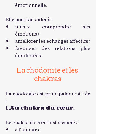
émotionnelle.
Elle pourrait aider à :
mieux comprendre ses 
émotions ;
améliorer les échanges affectifs ;
favoriser des relations plus 
équilibrées.
La rhodonite et les 
chakras
La rhodonite est principalement liée 
:
1.Au chakra du cœur.
Le chakra du cœur est associé :
à l’amour ;