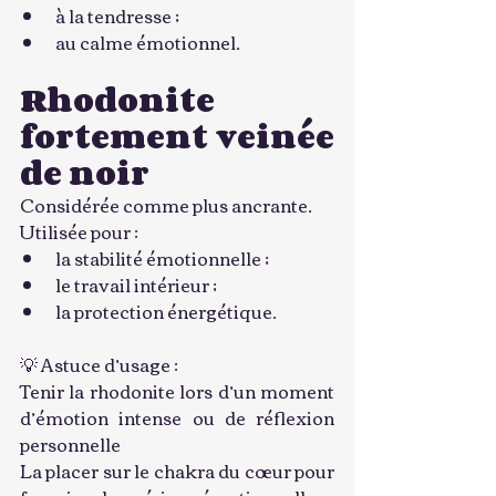
à la tendresse ;
au calme émotionnel.
Rhodonite 
fortement veinée 
de noir
Considérée comme plus ancrante.
Utilisée pour :
la stabilité émotionnelle ;
le travail intérieur ;
la protection énergétique.
💡 Astuce d’usage :
Tenir la rhodonite lors d’un moment 
d’émotion intense ou de réflexion 
personnelle
La placer sur le chakra du cœur pour 