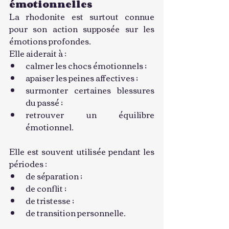
émotionnelles
La rhodonite est surtout connue 
pour son action supposée sur les 
émotions profondes.
Elle aiderait à :
calmer les chocs émotionnels ;
apaiser les peines affectives ;
surmonter certaines blessures 
du passé ;
retrouver un équilibre 
émotionnel.
Elle est souvent utilisée pendant les 
périodes :
de séparation ;
de conflit ;
de tristesse ;
de transition personnelle.