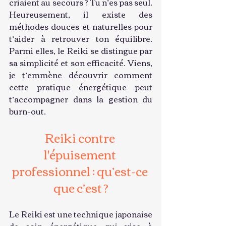
criaient au secours ? Tu n’es pas seul. 
Heureusement, il existe des 
méthodes douces et naturelles pour 
t’aider à retrouver ton équilibre. 
Parmi elles, le Reiki se distingue par 
sa simplicité et son efficacité. Viens, 
je t’emmène découvrir comment 
cette pratique énergétique peut 
t’accompagner dans la gestion du 
burn-out.
Reiki contre 
l'épuisement 
professionnel : qu’est-ce 
que c’est ?
Le Reiki est une technique japonaise 
de soin énergétique qui vise à 