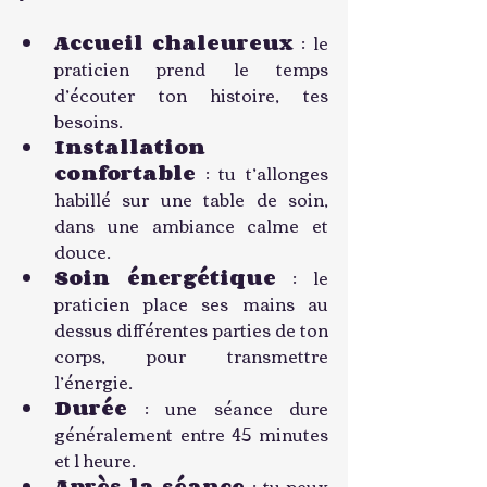
Accueil chaleureux
 : le 
praticien prend le temps 
d’écouter ton histoire, tes 
besoins.
Installation 
confortable
 : tu t’allonges 
habillé sur une table de soin, 
dans une ambiance calme et 
douce.
Soin énergétique
 : le 
praticien place ses mains au 
dessus différentes parties de ton 
corps, pour transmettre 
l’énergie.
Durée
 : une séance dure 
généralement entre 45 minutes 
et 1 heure.
Après la séance
 : tu peux 