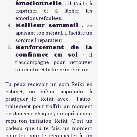
émotionnelle
 : il t’aide à 
exprimer et à lâcher les 
émotions refoulées.
Meilleur sommeil
 : en 
apaisant ton mental, il facilite un 
sommeil réparateur.
Renforcement de la 
confiance en soi
 : il 
t’accompagne pour retrouver 
ton centre et ta force intérieure.
Tu peux recevoir un soin Reiki en 
cabinet, ou même apprendre à 
pratiquer le Reiki avec  l’auto-
traitement pour t’offrir un moment 
de douceur chaque jour après avoir 
reçu ton initiation Reiki. C’est un 
cadeau que tu te fais, un moment 
pour toi, pour te reconnecter à ton 