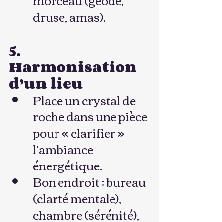
druse, amas).
5. 
Harmonisation 
d’un lieu
Place un crystal de 
roche dans une pièce 
pour « clarifier » 
l’ambiance 
énergétique.
Bon endroit : bureau 
(clarté mentale), 
chambre (sérénité), 