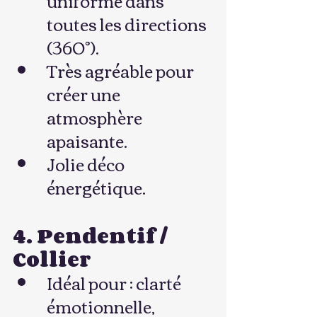
toutes les directions 
(360°).
Très agréable pour 
créer une 
atmosphère 
apaisante.
Jolie déco 
énergétique.
4. Pendentif / 
Collier
Idéal pour : clarté 
émotionnelle, 