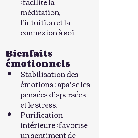
: facilite la 
méditation, 
l’intuition et la 
connexion à soi.
Bienfaits 
émotionnels
Stabilisation des 
émotions : apaise les 
pensées dispersées 
et le stress.
Purification 
intérieure : favorise 
un sentiment de 