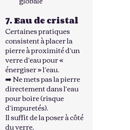
globale
7. Eau de cristal
Certaines pratiques 
consistent à placer la 
pierre à proximité d’un 
verre d’eau pour « 
énergiser » l’eau.
➡️ Ne mets pas la pierre 
directement dans l’eau 
pour boire (risque 
d’impuretés).
Il suffit de la poser à côté 
du verre.