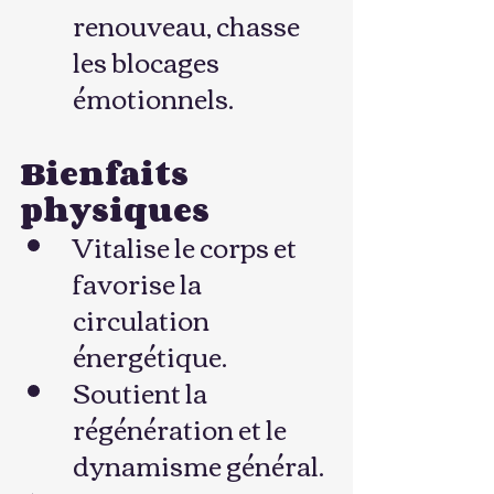
renouveau, chasse 
les blocages 
émotionnels.
Bienfaits 
physiques
Vitalise le corps et 
favorise la 
circulation 
énergétique.
Soutient la 
régénération et le 
dynamisme général.