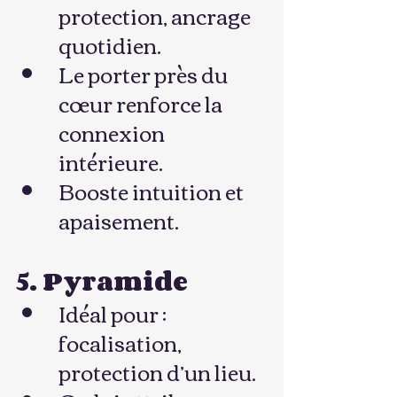
protection, ancrage 
quotidien.
Le porter près du 
cœur renforce la 
connexion 
intérieure.
Booste intuition et 
apaisement.
5. Pyramide
Idéal pour : 
focalisation, 
protection d’un lieu.