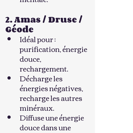
2. Amas / Druse / 
Géode
Idéal pour : 
purification, énergie 
douce, 
rechargement.
Décharge les 
énergies négatives, 
recharge les autres 
minéraux.
Diffuse une énergie 
douce dans une 