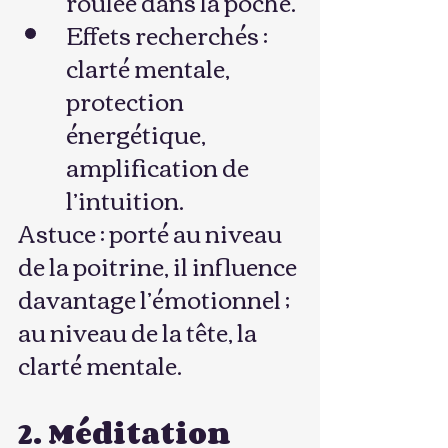
roulée dans la poche.
Effets recherchés : 
clarté mentale, 
protection 
énergétique, 
amplification de 
l’intuition.
Astuce : porté au niveau 
de la poitrine, il influence 
davantage l’émotionnel ; 
au niveau de la tête, la 
clarté mentale.
2. Méditation 