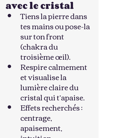
avec le cristal
Tiens la pierre dans 
tes mains ou pose-la 
sur ton front 
(chakra du 
troisième œil).
Respire calmement 
et visualise la 
lumière claire du 
cristal qui t’apaise.
Effets recherchés : 
centrage, 
apaisement, 
intuition.