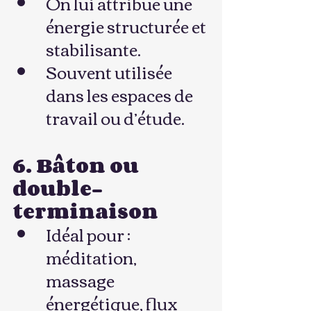
On lui attribue une 
énergie structurée et 
stabilisante.
Souvent utilisée 
dans les espaces de 
travail ou d’étude.
6. Bâton ou 
double-
terminaison
Idéal pour : 
méditation, 
massage 
énergétique, flux 