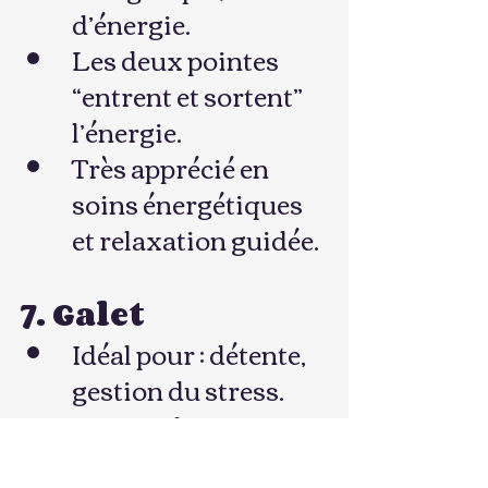
d’énergie.
Les deux pointes 
“entrent et sortent” 
l’énergie.
Très apprécié en 
soins énergétiques 
et relaxation guidée.
7. Galet
Idéal pour : détente, 
gestion du stress.
Forme plate, 
parfaite à tenir dans 