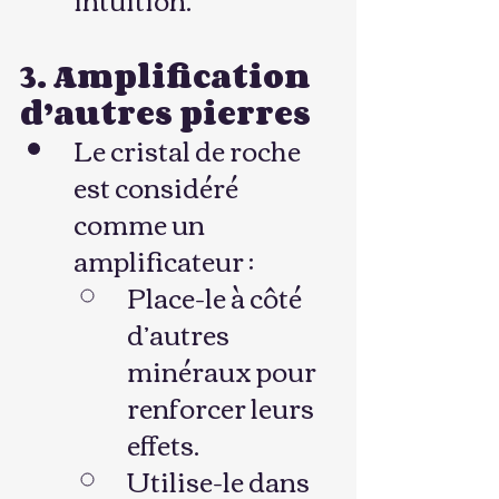
3. Amplification 
d’autres pierres
Le cristal de roche 
est considéré 
comme un 
amplificateur :
Place-le à côté 
d’autres 
minéraux pour 
renforcer leurs 
effets.
Utilise-le dans 