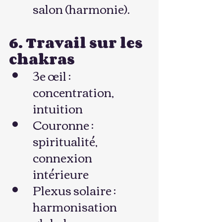
salon (harmonie).
6. Travail sur les 
chakras
3e œil : 
concentration, 
intuition
Couronne : 
spiritualité, 
connexion 
intérieure
Plexus solaire : 
harmonisation 