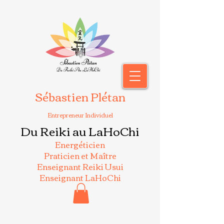
Sébastien Plétan
Entrepreneur Individuel
Du Reiki au LaHoChi
Energéticien
Praticien et Maître
Enseignant Reiki Usui
Enseignant LaHoChi