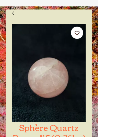
Sphère Quartz
Rose n°15 (0.26kg)