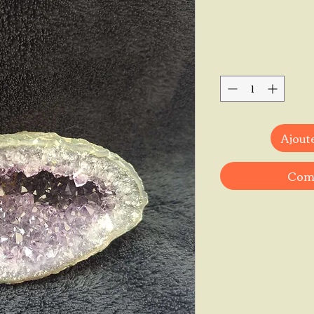
Ajoute
Comm