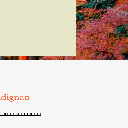
adignan
à la consommation