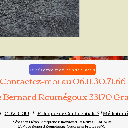
Je réserve mon rendez-vous
Contactez-moi au 06.11.30.71.66
ce Bernard Roumégoux 33170 Gr
/
CGV-CGU
/
Politique de Confidentialité
/
Médiation 
Sébastien Plétan
Entrepreneur Individuel
Du Reiki au LaHoChi
1A Place Bernard Roumégoux , Gradignan France 33170