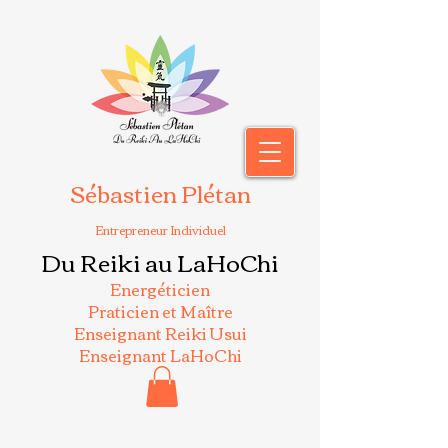
Sébastien Plétan
Entrepreneur Individuel
Du Reiki au LaHoChi
Energéticien
Praticien et Maître
Enseignant Reiki Usui
Enseignant LaHoChi