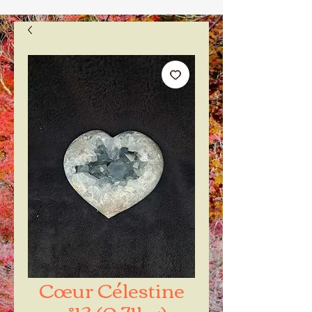
Cœur Célestine
n°13 (0.71kg)