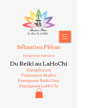
Sébastien Plétan
Entrepreneur Individuel
Du Reiki au LaHoChi
Energéticien
Praticien et Maître
Enseignant Reiki Usui
Enseignant LaHoChi