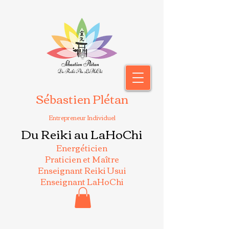
Sébastien Plétan
Entrepreneur Individuel
Du Reiki au LaHoChi
Energéticien
Praticien et Maître
Enseignant Reiki Usui
Enseignant LaHoChi