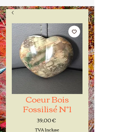
Coeur Bois
Fossilisé N°1
Prix
39,00 €
TVA Incluse