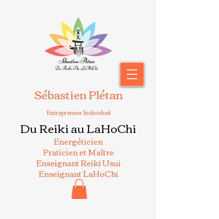
Sébastien Plétan
Entrepreneur Individuel
Du Reiki au LaHoChi
Energéticien
Praticien et Maître
Enseignant Reiki Usui
Enseignant LaHoChi