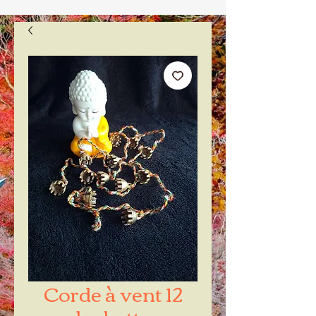
Corde à vent 12
clochettes