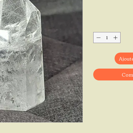
Ajoute
Comm