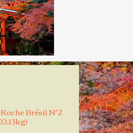
e Roche Brésil N°2
(0.13kg)