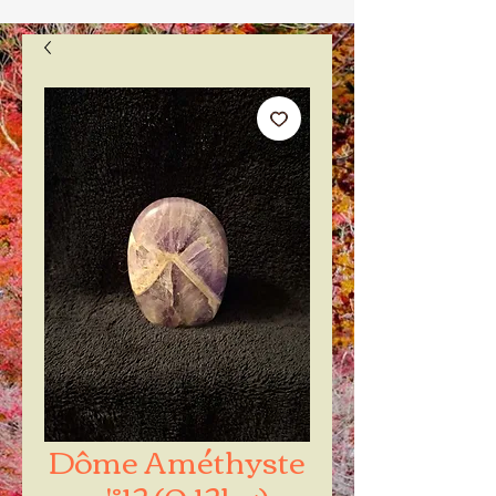
Dôme Améthyste
n'°12 (0.12kg)