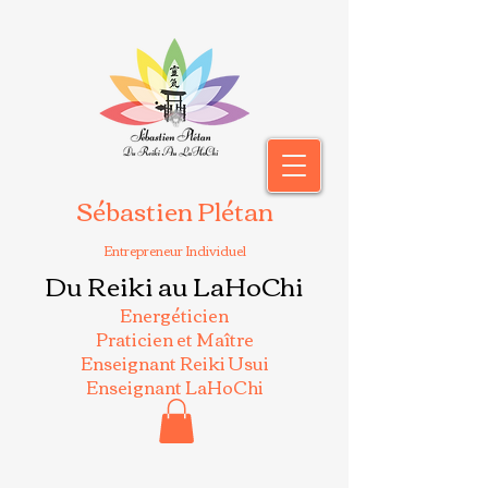
Sébastien Plétan
Entrepreneur Individuel
Du Reiki au LaHoChi
Energéticien
Praticien et Maître
Enseignant Reiki Usui
Enseignant LaHoChi