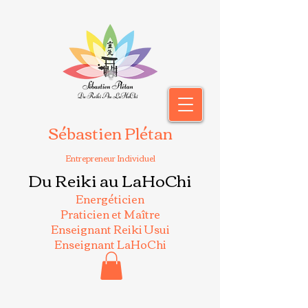
Sébastien Plétan
Entrepreneur Individuel
Du Reiki au LaHoChi
Energéticien
Praticien et Maître
Enseignant Reiki Usui
Enseignant LaHoChi