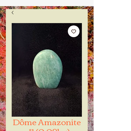
Dôme Amazonite
n°1 (0.09kg)