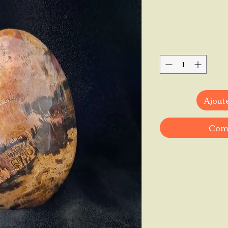
Ajoute
Comm