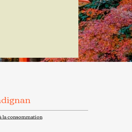
adignan
à la consommation