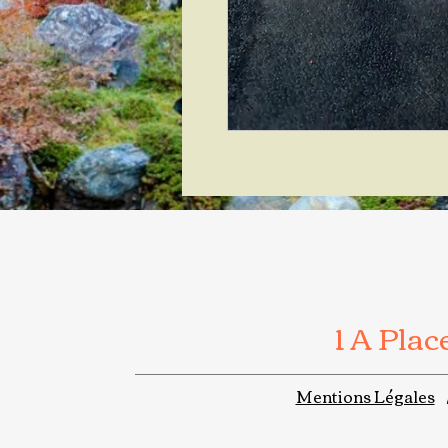
1 A Pla
Mentions Légales