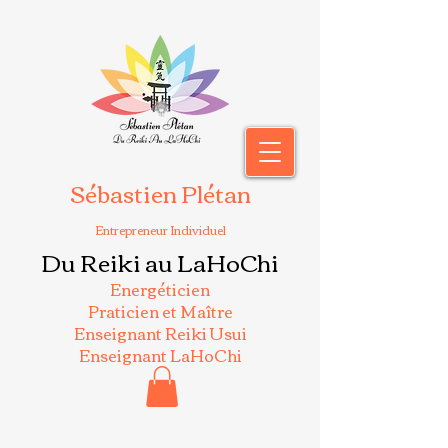
Sébastien Plétan
Entrepreneur Individuel
Du Reiki au LaHoChi
Energéticien
Praticien et Maître
Enseignant Reiki Usui
Enseignant LaHoChi