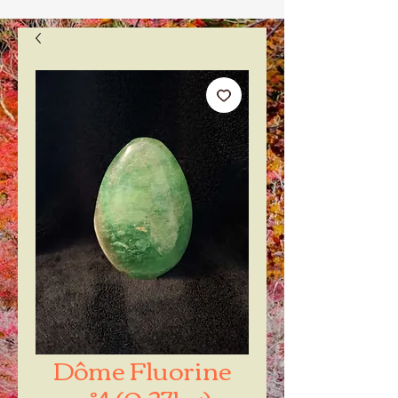
Dôme Fluorine
n°4 (0.27kg)