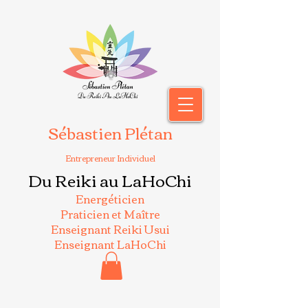
Sébastien Plétan
Entrepreneur Individuel
Du Reiki au LaHoChi
Energéticien
Praticien et Maître
Enseignant Reiki Usui
Enseignant LaHoChi