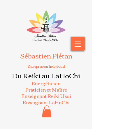
Sébastien Plétan
Entrepreneur Individuel
Du Reiki au LaHoChi
Energéticien
Praticien et Maître
Enseignant Reiki Usui
Enseignant LaHoChi