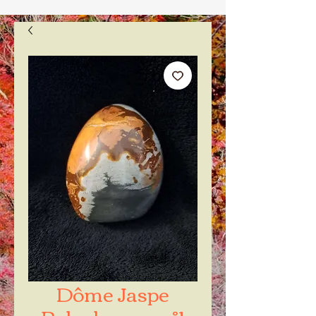
Dôme Jaspe
Polychrome n°1