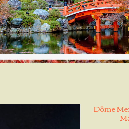
Dôme Merl
Ma