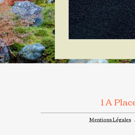
1 A Pla
Mentions Légales