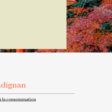
adignan
à la consommation