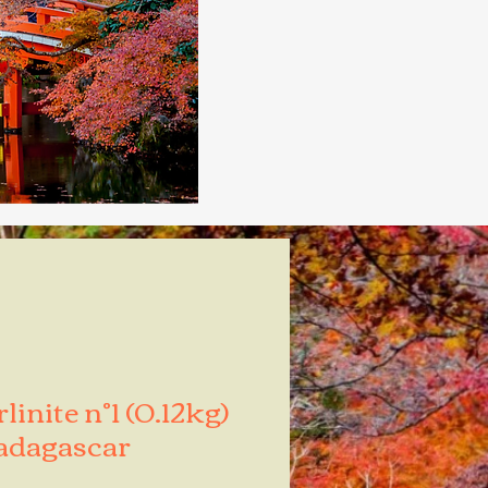
inite n°1 (0.12kg)
dagascar