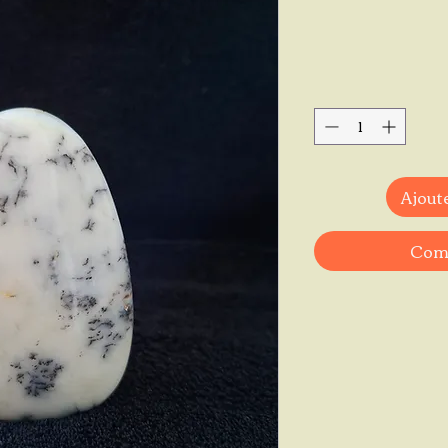
Ajoute
Comm