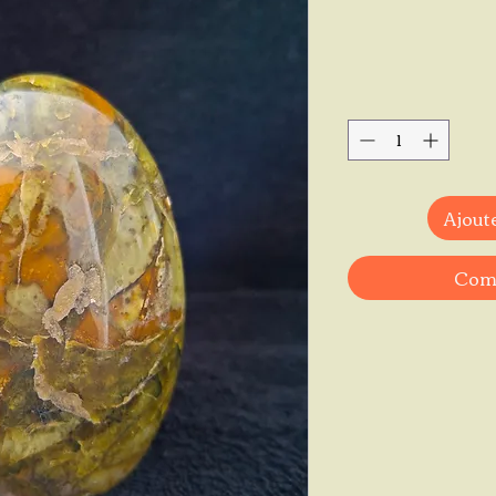
Ajoute
Comm