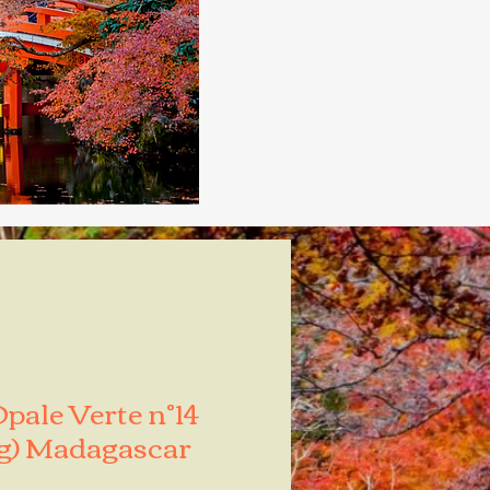
ale Verte n°14
g) Madagascar