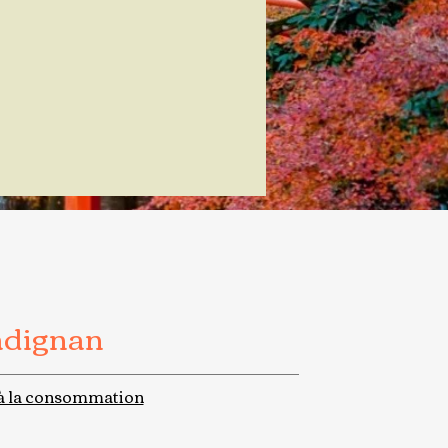
adignan
à la consommation