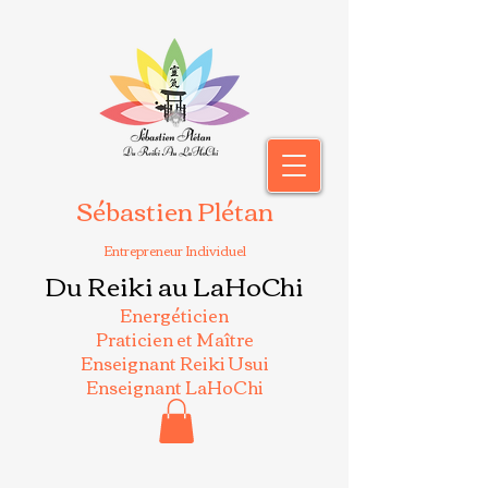
Sébastien Plétan
Entrepreneur Individuel
Du Reiki au LaHoChi
Energéticien
Praticien et Maître
Enseignant Reiki Usui
Enseignant LaHoChi