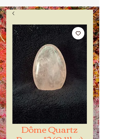
Dôme Quartz
Rose n°2 (0.11kg)