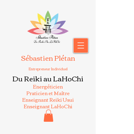
Sébastien Plétan
Entrepreneur Individuel
Du Reiki au LaHoChi
Energéticien
Praticien et Maître
Enseignant Reiki Usui
Enseignant LaHoChi