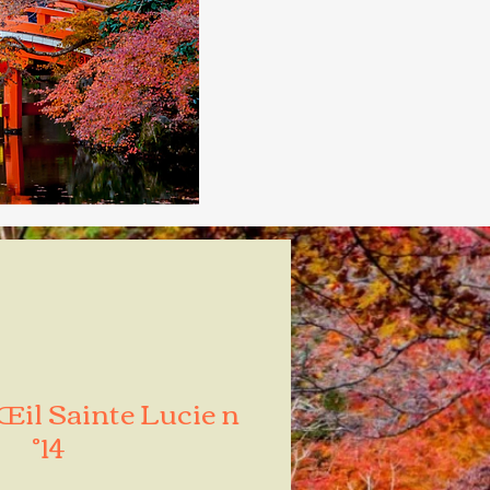
Œil Sainte Lucie n
°14