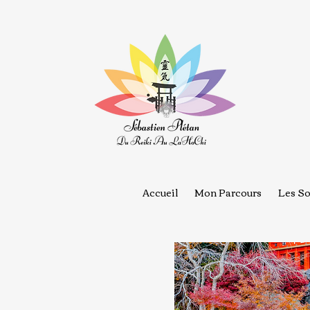
Accueil
Mon Parcours
Les So