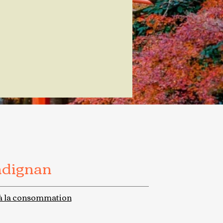
adignan
à la consommation