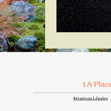
1 A Pla
Mentions Légales