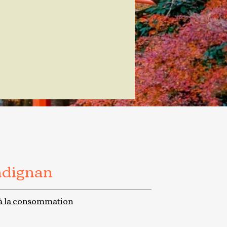
adignan
à la consommation