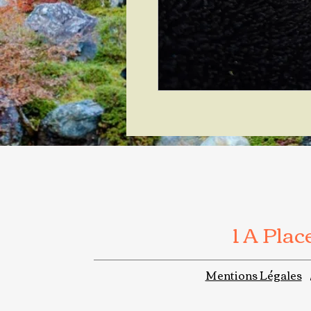
1 A Pla
Mentions Légales