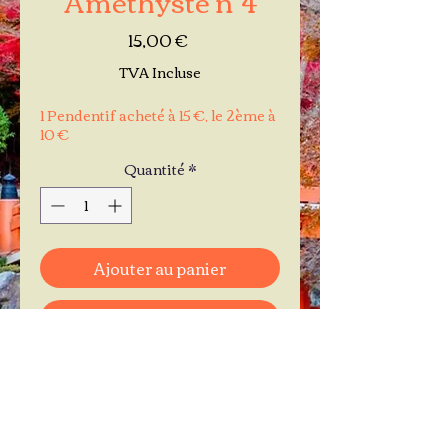
Prix
15,00 €
TVA Incluse
1 Pendentif acheté à 15 €, le 2ème à
10 €
Quantité
*
Ajouter au panier
Commander et payer
Je réserve mon rendez-vous