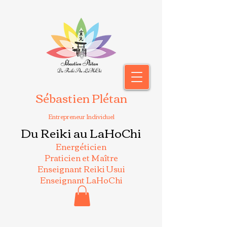
Sébastien Plétan
Entrepreneur Individuel
Du Reiki au LaHoChi
Energéticien
Praticien et Maître
Enseignant Reiki Usui
Enseignant LaHoChi