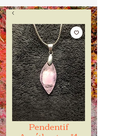
Pendentif
Améthyste n°4