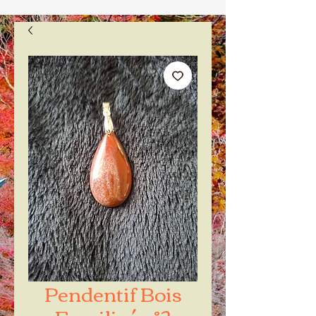
Pendentif Bois
Fossilisé n°2