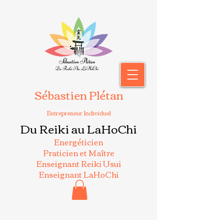
Sébastien Plétan
Entrepreneur Individuel
Du Reiki au LaHoChi
Energéticien
Praticien et Maître
Enseignant Reiki Usui
Enseignant LaHoChi