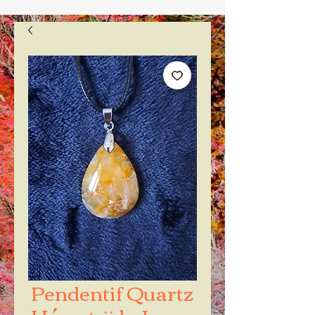
Pendentif Quartz
Hématoïde Jaune