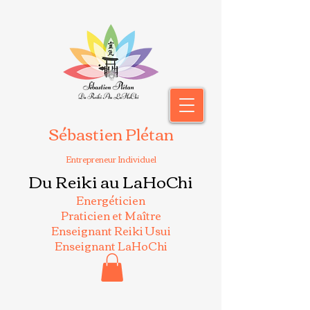
Sébastien Plétan
Entrepreneur Individuel
Du Reiki au LaHoChi
Energéticien
Praticien et Maître
Enseignant Reiki Usui
Enseignant LaHoChi