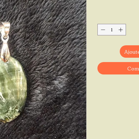
Ajoute
Comm