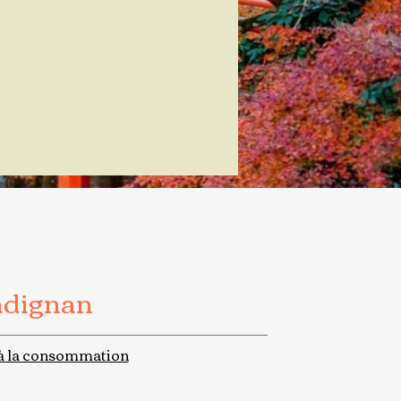
adignan
à la consommation