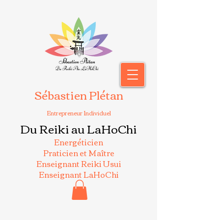
Sébastien Plétan
Entrepreneur Individuel
Du Reiki au LaHoChi
Energéticien
Praticien et Maître
Enseignant Reiki Usui
Enseignant LaHoChi