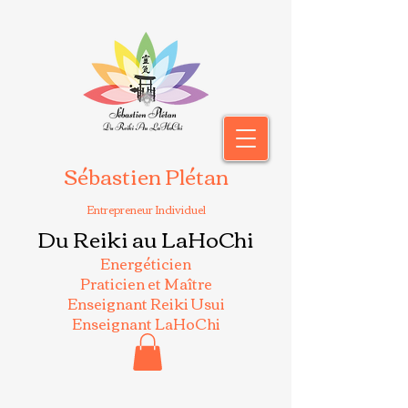
Sébastien Plétan
Entrepreneur Individuel
Du Reiki au LaHoChi
Energéticien
Praticien et Maître
Enseignant Reiki Usui
Enseignant LaHoChi