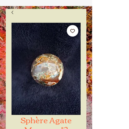
Sphère Agate
Mousse n°2