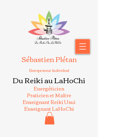
Sébastien Plétan
Entrepreneur Individuel
Du Reiki au LaHoChi
Energéticien
Praticien et Maître
Enseignant Reiki Usui
Enseignant LaHoChi