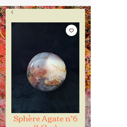
Sphère Agate n°6
(1.6kg)