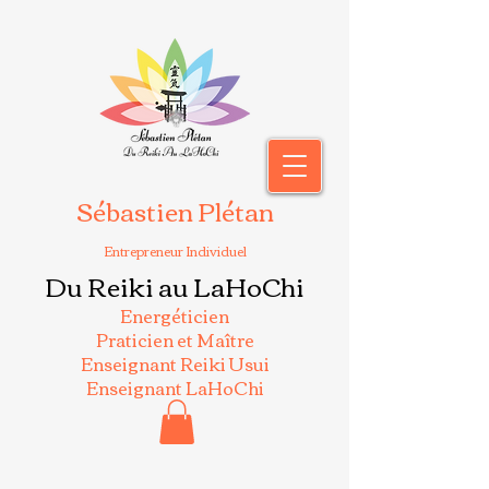
Sébastien Plétan
Entrepreneur Individuel
Du Reiki au LaHoChi
Energéticien
Praticien et Maître
Enseignant Reiki Usui
Enseignant LaHoChi