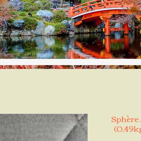
Sphère
(0.49k