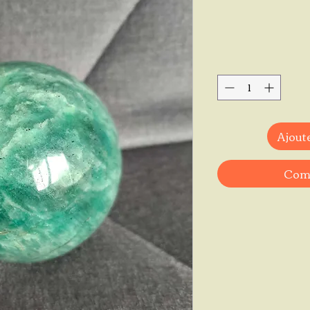
Ajoute
Comm