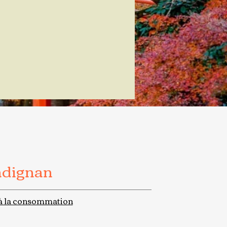
adignan
à la consommation