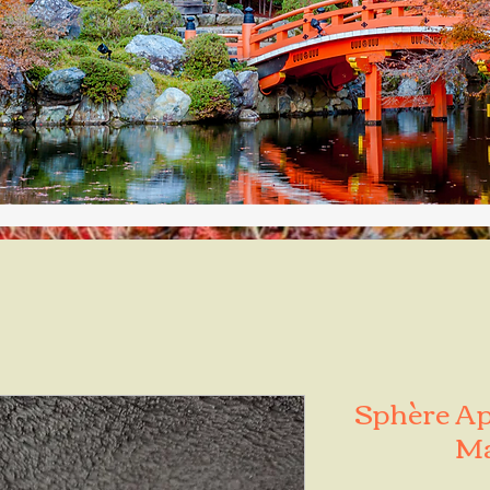
Sphère Apa
Ma