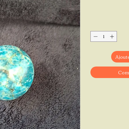
Ajoute
Comm