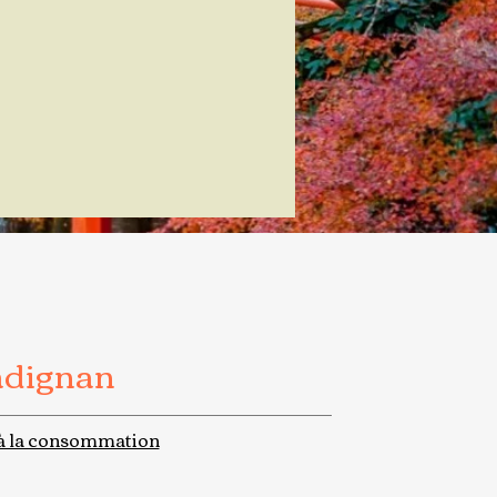
adignan
à la consommation