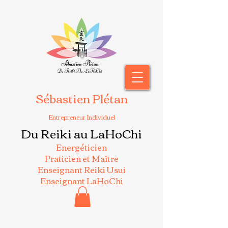
Sébastien Plétan
Entrepreneur Individuel
Du Reiki au LaHoChi
Energéticien
Praticien et Maître
Enseignant Reiki Usui
Enseignant LaHoChi