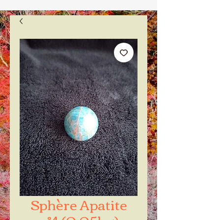
Sphère Apatite
n°4 (0.05kg)