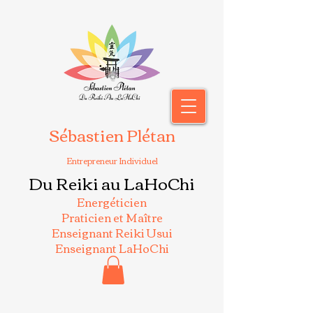
Sébastien Plétan
Entrepreneur Individuel
Du Reiki au LaHoChi
Energéticien
Praticien et Maître
Enseignant Reiki Usui
Enseignant LaHoChi