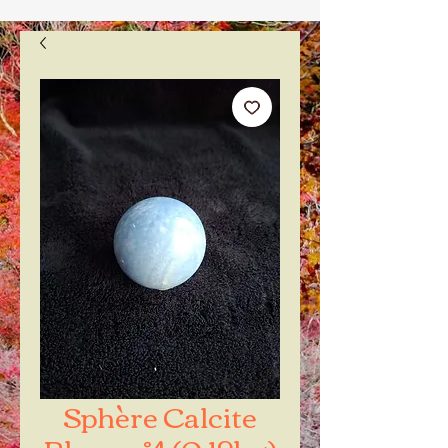
Sphère Calcite
Bleue n°4 (0.19kg)