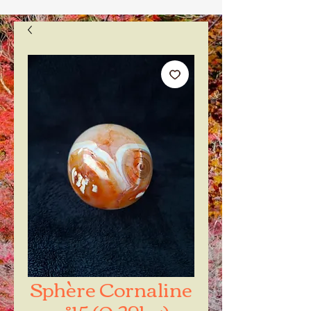
Sphère Cornaline
n°15 (0.29kg)