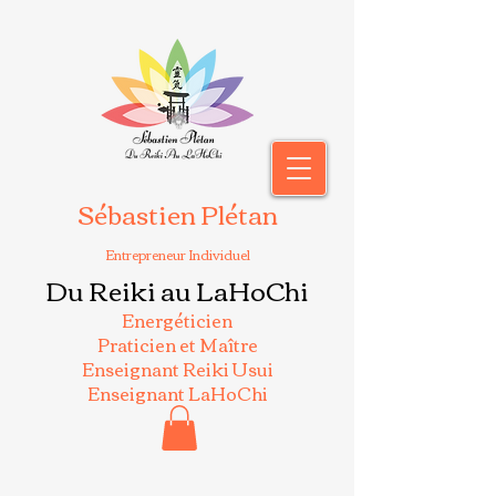
Sébastien Plétan
Entrepreneur Individuel
Du Reiki au LaHoChi
Energéticien
Praticien et Maître
Enseignant Reiki Usui
Enseignant LaHoChi