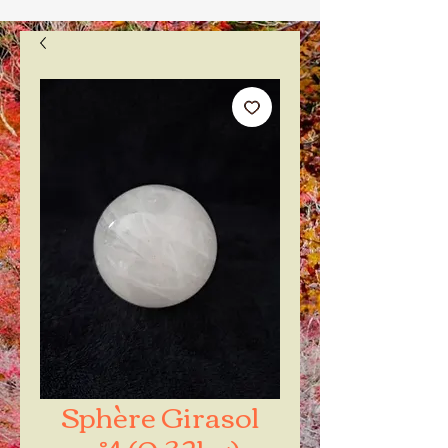
Sphère Girasol
n°4 (0.32kg)