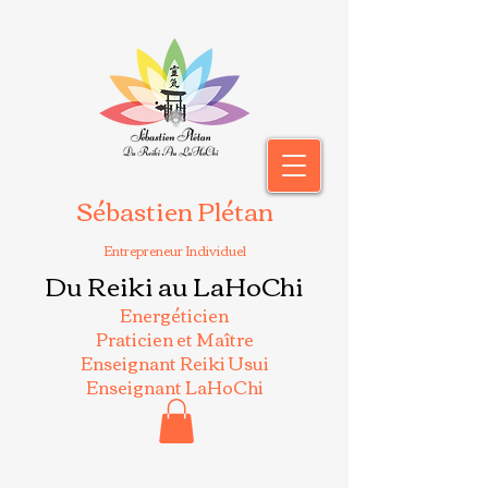
Sébastien Plétan
Entrepreneur Individuel
Du Reiki au LaHoChi
Energéticien
Praticien et Maître
Enseignant Reiki Usui
Enseignant LaHoChi