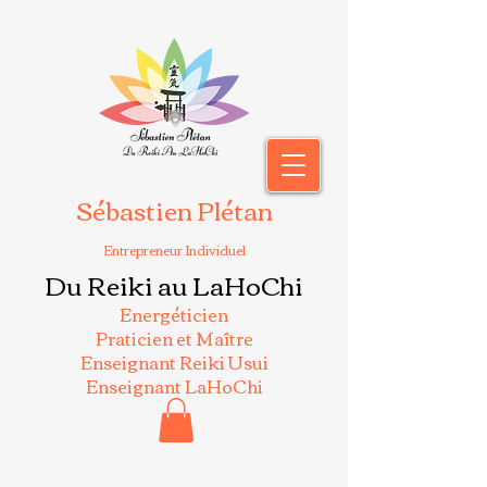
Sébastien Plétan
Entrepreneur Individuel
Du Reiki au LaHoChi
Energéticien
Praticien et Maître
Enseignant Reiki Usui
Enseignant LaHoChi