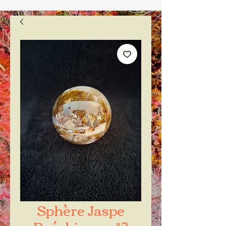
Sphère Jaspe
Bréchique n°2