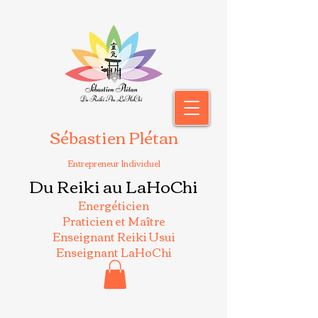
Sébastien Plétan
Entrepreneur Individuel
Du Reiki au LaHoChi
Energéticien
Praticien et Maître
Enseignant Reiki Usui
Enseignant LaHoChi