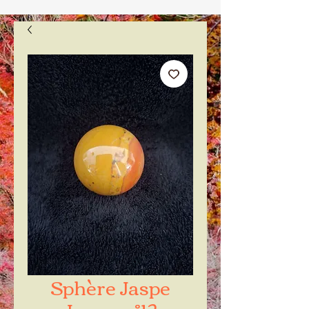
Sphère Jaspe
Jaune n°12