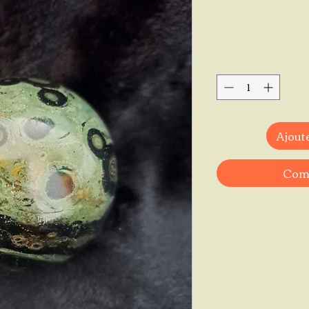
Ajoute
Comm