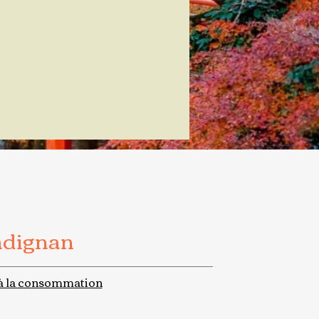
adignan
à la consommation