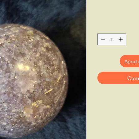
Ajoute
Comm