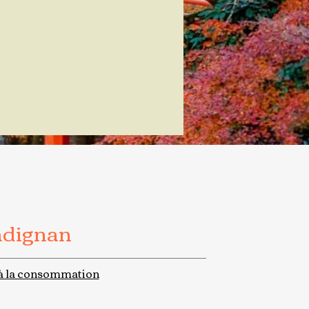
adignan
à la consommation