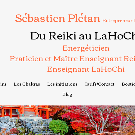
Sébastien Plétan
Entrepreneur 
Du Reiki au LaHoC
Energéticien
Praticien et Maître Enseignant Re
Enseignant LaHoChi
ins
Les Chakras
Les initiations
Tarifs/Contact
Boutiq
Blog