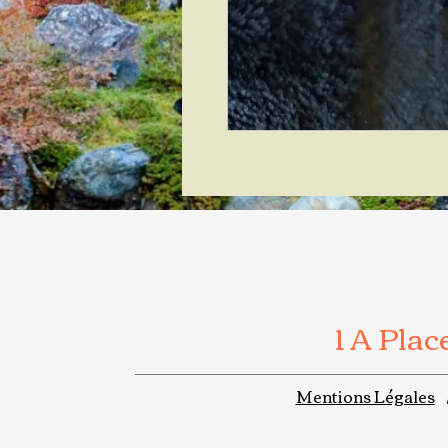
1 A Pla
Mentions Légales