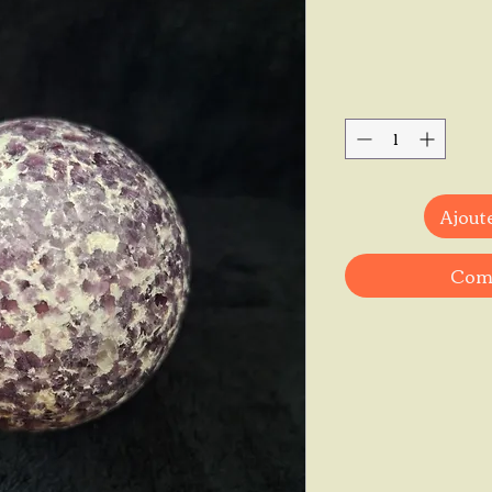
Ajoute
Comm