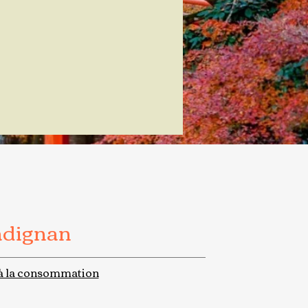
adignan
à la consommation