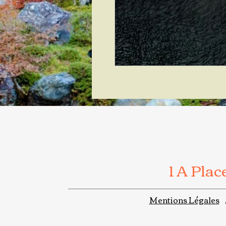
1 A Pla
Mentions Légales