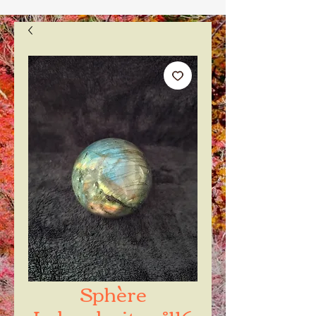
Sphère
Labradorite n°116