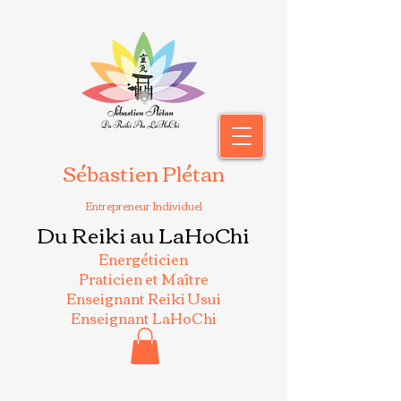
Sébastien Plétan
Entrepreneur Individuel
Du Reiki au LaHoChi
Energéticien
Praticien et Maître
Enseignant Reiki Usui
Enseignant LaHoChi