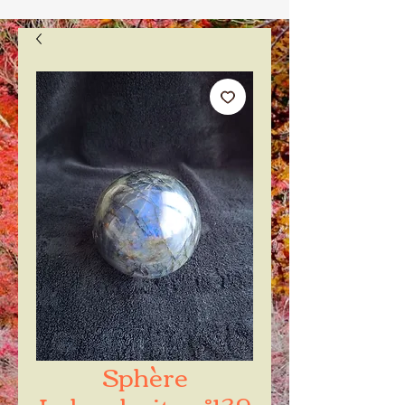
Sphère
Labradorite n°139