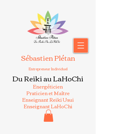
Sébastien Plétan
Entrepreneur Individuel
Du Reiki au LaHoChi
Energéticien
Praticien et Maître
Enseignant Reiki Usui
Enseignant LaHoChi