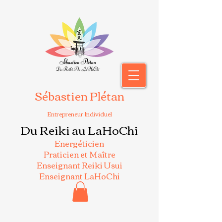
Sébastien Plétan
Entrepreneur Individuel
Du Reiki au LaHoChi
Energéticien
Praticien et Maître
Enseignant Reiki Usui
Enseignant LaHoChi