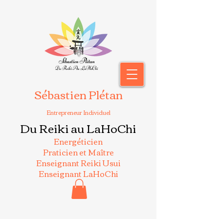
Sébastien Plétan
Entrepreneur Individuel
Du Reiki au LaHoChi
Energéticien
Praticien et Maître
Enseignant Reiki Usui
Enseignant LaHoChi