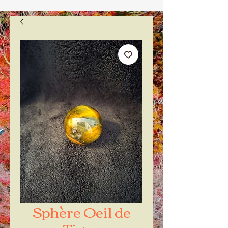
Sphère Oeil de
Tigre