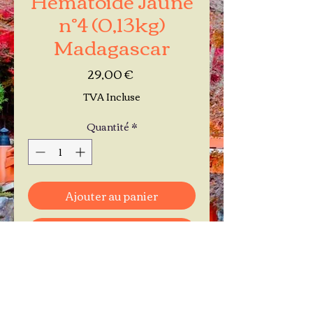
n°4 (0,13kg)
Madagascar
Prix
29,00 €
TVA Incluse
Quantité
*
Ajouter au panier
Commander et payer
Je réserve mon rendez-vous