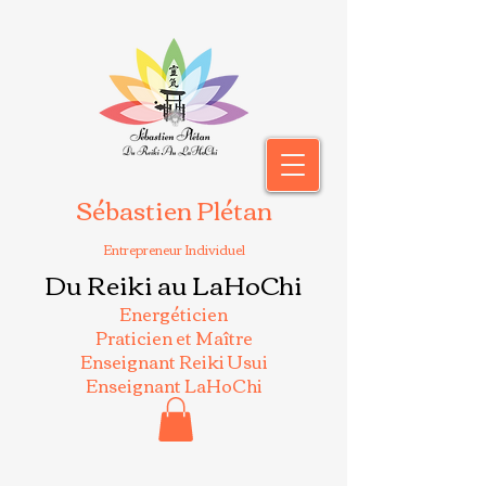
Sébastien Plétan
Entrepreneur Individuel
Du Reiki au LaHoChi
Energéticien
Praticien et Maître
Enseignant Reiki Usui
Enseignant LaHoChi