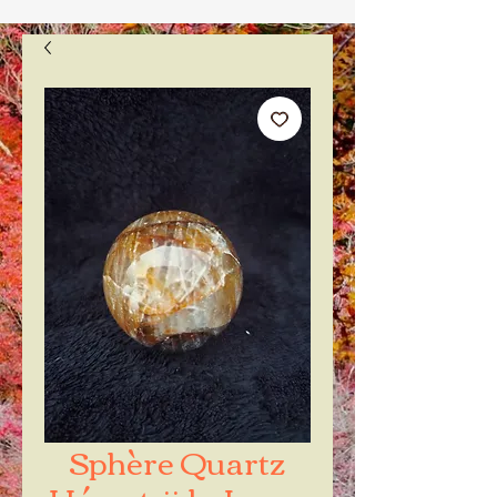
Sphère Quartz
Hématoïde Jaune