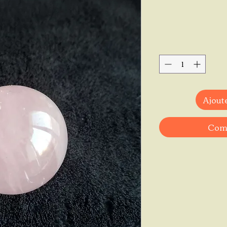
Ajoute
Comm