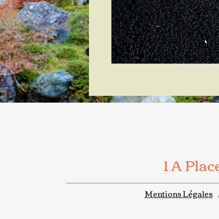
1 A Pla
Mentions Légales