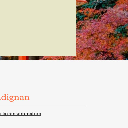
adignan
à la consommation